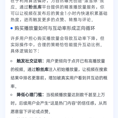
在于利用算法偏好，为自然曝光创造“滚雪球”效
应。通过
粉丝库
平台提供的精准播放量服务，你
可以让视频在发布后的黄金1小时内快速积累基础
热度，进而触发更多的点赞、转推与评论。
购买播放量如何与互动率形成正向循环
许多用户担心购买播放量会导致互动率下降，但
实际操作中，合理的策略恰恰能提升互动比例。
具体逻辑如下：
触发社交证明：
用户更倾向于点开已有高播放量
的视频。通过
粉丝库
注入初始播放量，让视频在搜索
结果中排名更靠前，增加被真实用户看到并互动的概
率。
降低心理门槛：
当视频播放量达到数千甚至上万
时，后续用户会产生“这是热门内容”的信任感，从而
愿意留下评论或点赞。