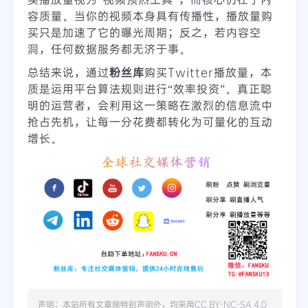
容质量。当你的视频本身具有传播性，播放量购
买只是加速了它的曝光周期；反之，若内容空
洞，任何数据服务都无济于事。
总结来说，通过
粉丝库
购买Twitter播放量，本
质是运用平台算法规则进行“效率投资”。真正聪
明的运营者，会利用这一策略在激烈的信息流中
抢占先机，让每一分花费都转化为可量化的互动
增长。
声明：本站所有文章除特别声明外，均采用
CC BY-NC-SA 4.0