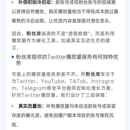
补偿初始冷启动：
新账号或低粉丝账号的视频难
以获得自然播放。购买播放量相当于用低成本跳过最
难熬的冷启动期，让优质内容直接面对潜在受众。
因此，
粉丝库
强调的不是“虚假数据”，而是利用
播放量作为催化工具，加速真实互动生态的建
立。
粉丝库提供的Twitter播放量服务有何独特优
势
市面上的播放量服务参差不齐，而
粉丝库
专注于
为Twitter、YouTube、TikTok、Instagra
m、Telegram等全平台提供定制化增长方案。
针对Twitter播放量，我们设计了三层保障：
真实流量池：
所有播放量均来自活跃账号或高留
存度的曝光源，避免因僵尸脚本导致的账号降权风
险。