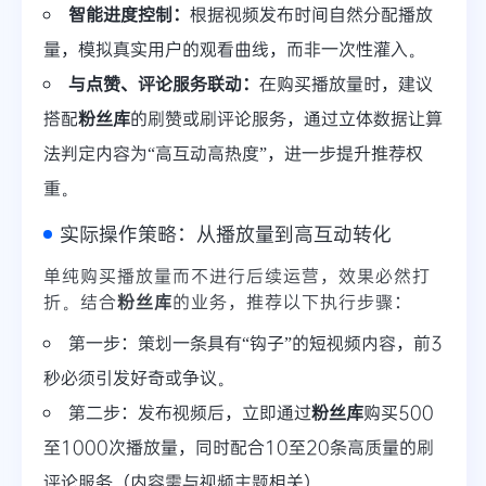
智能进度控制：
根据视频发布时间自然分配播放
量，模拟真实用户的观看曲线，而非一次性灌入。
与点赞、评论服务联动：
在购买播放量时，建议
搭配
粉丝库
的刷赞或刷评论服务，通过立体数据让算
法判定内容为“高互动高热度”，进一步提升推荐权
重。
实际操作策略：从播放量到高互动转化
单纯购买播放量而不进行后续运营，效果必然打
折。结合
粉丝库
的业务，推荐以下执行步骤：
第一步：策划一条具有“钩子”的短视频内容，前3
秒必须引发好奇或争议。
第二步：发布视频后，立即通过
粉丝库
购买500
至1000次播放量，同时配合10至20条高质量的刷
评论服务（内容需与视频主题相关）。