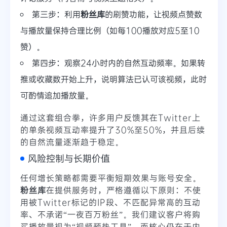
第三步：利用
粉丝库
的刷赞功能，让视频点赞数
与播放量保持合理比例（如每100播放对应5至10
赞）。
第四步：观察24小时内的自然互动频率。如果转
推或收藏数开始上升，说明算法已认可该视频，此时
可酌情追加播放量。
通过这套组合拳，许多用户反馈其在Twitter上
的单条视频互动率提升了30%至50%，并且后续
的自然流量逐渐趋于稳定。
风险控制与长期价值
任何增长策略都需要平衡短期效果与账号安全。
粉丝库
在提供服务时，严格遵循以下原则：不使
用被Twitter标记的IP段、不匹配异常高的互动
率、不承诺“一夜百万粉丝”。我们建议客户将购
买播放量视为“视频预热工具”，而核心仍在于内