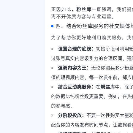
正因如此，
粉丝库
一直强调，我们提
离不开优质内容与专业运营。
四、结合粉丝库服务的社交媒体
为了帮助你更好地利用购买服务，我
设置合理的底线：
初始阶段可利用
过账号真实内容吸引力的合理区间。建
强调内容为王：
无论你购买多少粉
值的短视频内容。每一次发布前，都应
结合互动类服务：
在
粉丝库
中，除
的数据比纯粉丝数更重要。例如，在热
的参与感。
分阶段投放：
不要一次性购买大量粉
配合你的内容发布时间节点，让数据看