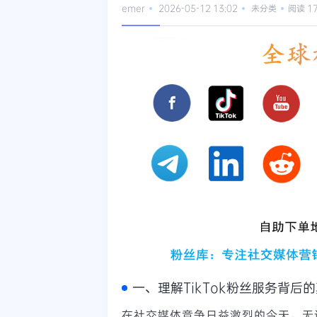
emer
2026-05-12 13:02
未分类
阅读 1
一、理解TikTok粉丝服务背后
在社交媒体竞争日益激烈的今天，无论