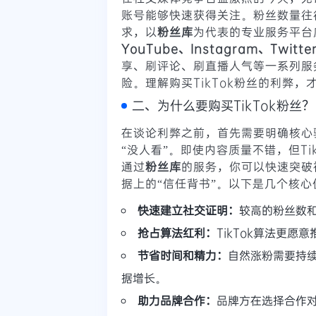
账号能够快速获得关注。粉丝数量往
求，以
粉丝库
为代表的专业服务平台应
YouTube、Instagram、Twitte
享、刷评论、刷直播人气等一系列服
险。理解购买TikTok粉丝的利弊
二、为什么要购买TikTok粉丝？
在谈论利弊之前，首先需要明确核心
“没人看”。即使内容质量不错，但T
通过
粉丝库
的服务，你可以快速突破
据上的“信任背书”。以下是几个核心
快速建立社交证明：
较高的粉丝数
抢占算法红利：
TikTok算法更
节省时间和精力：
自然涨粉需要持
据增长。
助力品牌合作：
品牌方在选择合作