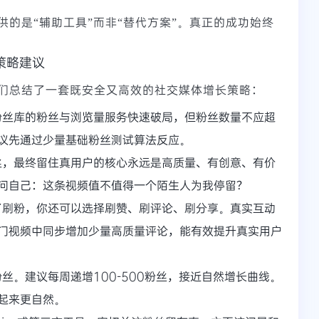
供的是“辅助工具”而非“替代方案”。真正的成功始终
策略建议
们总结了一套既安全又高效的社交媒体增长策略：
粉丝库的粉丝与浏览量服务快速破局，但粉丝数量不应超
议先通过少量基础粉丝测试算法反应。
丝，最终留住真用户的核心永远是高质量、有创意、有价
问自己：这条视频值不值得一个陌生人为我停留？
了刷粉，你还可以选择刷赞、刷评论、刷分享。真实互动
门视频中同步增加少量高质量评论，能有效提升真实用户
丝。建议每周递增100-500粉丝，接近自然增长曲线。
起来更自然。