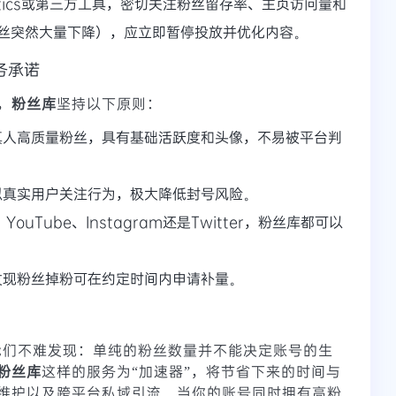
nalytics或第三方工具，密切关注粉丝留存率、主页访问量和
丝突然大量下降），应立即暂停投放并优化内容。
务承诺
，
粉丝库
坚持以下原则：
真人高质量粉丝，具有基础活跃度和头像，不易被平台判
拟真实用户关注行为，极大降低封号风险。
YouTube、Instagram还是Twitter，粉丝库都可以
发现粉丝掉粉可在约定时间内申请补量。
，我们不难发现：单纯的粉丝数量并不能决定账号的生
粉丝库
这样的服务为“加速器”，将节省下来的时间与
维护以及跨平台私域引流。当你的账号同时拥有高粉