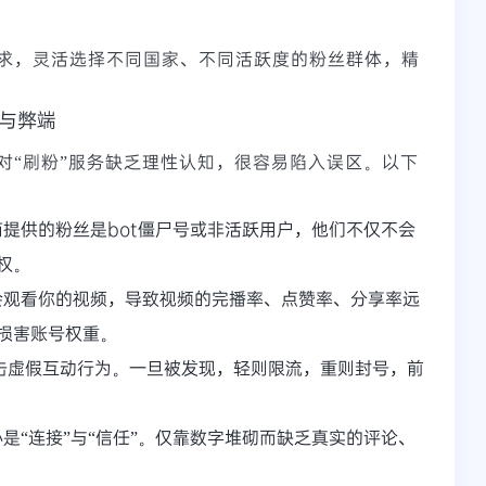
求，灵活选择不同国家、不同活跃度的粉丝群体，精
险与弊端
对“刷粉”服务缺乏理性认知，很容易陷入误区。以下
提供的粉丝是bot僵尸号或非活跃用户，他们不仅不会
权。
会观看你的视频，导致视频的完播率、点赞率、分享率远
损害账号权重。
厉打击虚假互动行为。一旦被发现，轻则限流，重则封号，前
是“连接”与“信任”。仅靠数字堆砌而缺乏真实的评论、