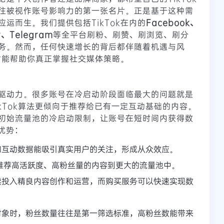
往被视作账号影响力的第一张名片。正是基于这种需
运而生。我们提供包括TikTok在内的
Facebook、
r、Telegram
等全平台刷粉、刷赞、刷浏览、刷分
务。然而，任何快速增长的背后都伴随着机遇与风
，才能帮助你真正掌握社交媒体策略。
驱动力。很多账号在冷启动阶段面临最大的问题就是
ikTok算法更倾向于推荐给已有一定互动基础的内容。
初始流量池的冷启动限制，让账号在短时间内获得数
优势：
和互动数据能吸引真实用户的关注，形成从众效应。
愿意推荐高活跃度、高粉丝量的内容到更大的流量池中。
续投入精良内容创作和运营，而购买服务可以快速实现数
对象时，粉丝数量往往是第一筛选标准，高粉丝数能带来