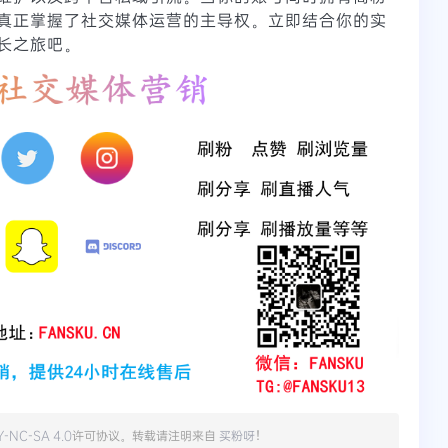
真正掌握了社交媒体运营的主导权。立即结合你的实
长之旅吧。
Y-NC-SA 4.0
许可协议。转载请注明来自
买粉呀
！