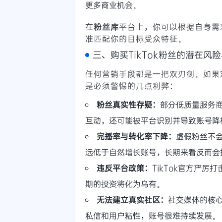
更多商业机会。
在
粉丝库
平台上，你可以根据自身需
准匹配你的目标受众特征。
三、购买TikTok粉丝的潜在风
任何营销手段都是一把双刃剑。如果
是必须警惕的几点利弊：
粉丝真实性存疑：
部分低质量服务商
互动，还可能被平台识别并导致账号降
完播率与转化率下降：
虚假粉丝不
远低于自然增长账号，长期来看反而会
违反平台政策：
TikTok官方严
期的投资将化为乌有。
无法建立真实社区：
社交媒体的核心
私信和用户粘性，账号很难持续发展。