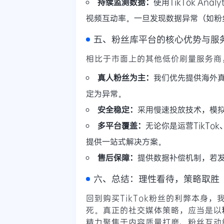
持续监测数据：
使用TikTok A
视频互动率。一旦发现数据异常（如粉
五、粉丝库平台的核心优势与服
相比于市面上的其他低价刷量服务商
真人粉丝为主：
我们优先提供海外
定为异常。
安全稳定：
采用慢速投放技术，模
多平台覆盖：
无论你是运营TikTok、
提供一站式解决方案。
售后保障：
提供数据补偿机制，若
六、总结：理性看待，策略取胜
回到购买TikTok粉丝的利弊本身
死。真正的社交媒体策略，应当是以
精力聚焦于内容质量打磨、粉丝互动