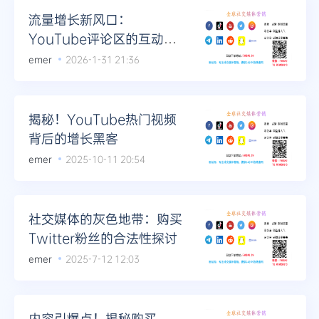
流量增长新风口：
YouTube评论区的互动营
销攻略
emer
2026-1-31 21:36
揭秘！YouTube热门视频
背后的增长黑客
emer
2025-10-11 20:54
社交媒体的灰色地带：购买
Twitter粉丝的合法性探讨
emer
2025-7-12 12:03
内容引爆点！揭秘购买