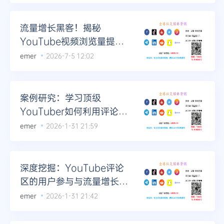
Telegram
流量增长黑客！揭秘
YouTube视频浏览量提升
技巧
emer
2026-7-5 12:02
更多
案例研究：学习顶级
YouTuber如何利用评论区
引爆流量
emer
2026-1-31 21:59
深度挖掘：YouTube评论
区的用户参与与流量增长法
则
emer
2026-1-31 21:42