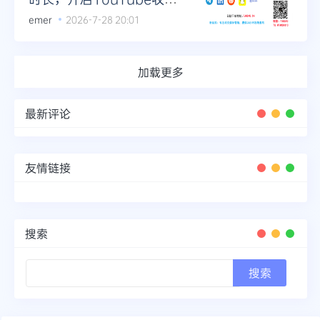
增长模式
emer
2026-7-28 20:01
加载更多
最新评论
友情链接
搜索