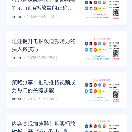
YouTube播放量的正确打
开方式
emer
2026-7-29 20:01
迅速提升电报频道影响力的
买人数技巧
emer
2026-7-29 05:02
策略分享：推动推特视频成
为热门的关键步骤
emer
2026-7-29 04:02
内容变现加速器！购买播放
时长，开启YouTube收益