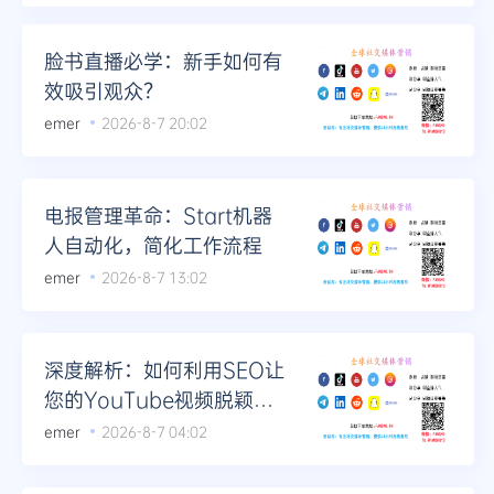
Telegram
脸书直播必学：新手如何有
效吸引观众？
emer
2026-8-7 20:02
更多
电报管理革命：Start机器
人自动化，简化工作流程
emer
2026-8-7 13:02
深度解析：如何利用SEO让
您的YouTube视频脱颖而
出
emer
2026-8-7 04:02