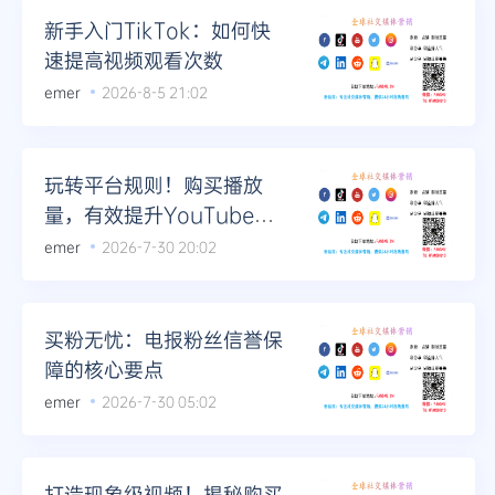
新手入门TikTok：如何快
速提高视频观看次数
emer
2026-8-5 21:02
玩转平台规则！购买播放
量，有效提升YouTube视
频排名
emer
2026-7-30 20:02
买粉无忧：电报粉丝信誉保
障的核心要点
emer
2026-7-30 05:02
打造现象级视频！揭秘购买