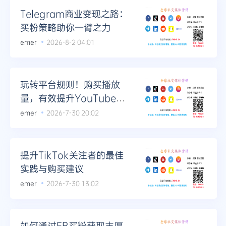
Telegram商业变现之路：
买粉策略助你一臂之力
emer
2026-8-2 04:01
玩转平台规则！购买播放
量，有效提升YouTube视
频排名
emer
2026-7-30 20:02
提升TikTok关注者的最佳
实践与购买建议
emer
2026-7-30 13:02
如何通过FB买粉获取丰厚