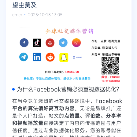
望尘莫及
Telegram
emer
2025-10-18 13:05
更多
为什么Facebook营销必须重视数据优化？
在当今竞争激烈的社交媒体环境中，
Facebook
平台的算法偏好高互动内容
。无论是品牌推广还
是个人IP打造，帖文的
点赞量、评论数、分享率
和视频播放量
直接决定了内容的传播范围与用户
信任度。通过专业数据优化服务，您的账号能在