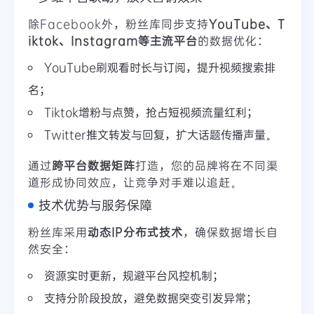
除Facebook外，粉丝库同步支持
YouTube、T
iktok、Instagram等主流平台
的数据优化：
YouTube刷观看时长与订阅，提升视频搜索排
名；
Tiktok增粉与点赞，抢占短视频流量红利；
Twitter推文转发与回复，扩大话题传播声量。
通过
跨平台数据矩阵
打造，您的品牌将在不同渠
道形成协同效应，让竞争对手难以追赶。
技术优势与服务保障
粉丝库采用
动态IP分布式技术
，确保数据增长自
然安全：
资源实时更新，规避平台风控机制；
支持分阶段投放，避免数据突变引发异常；