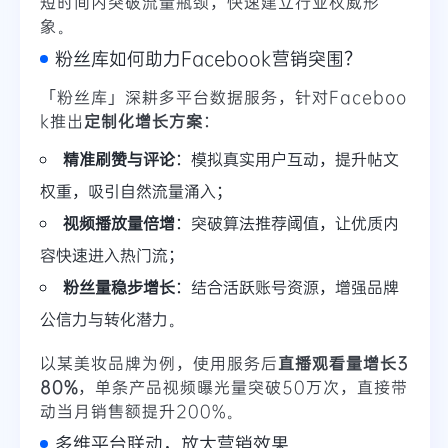
短时间内突破流量瓶颈，快速建立行业权威形
象。
粉丝库如何助力Facebook营销突围？
「粉丝库」深耕多平台数据服务，针对Faceboo
k推出
定制化增长方案
：
精准刷赞与评论
：模拟真实用户互动，提升帖文
权重，吸引自然流量涌入；
视频播放量倍增
：突破算法推荐阈值，让优质内
容快速进入热门流；
粉丝量稳步增长
：结合活跃账号资源，增强品牌
公信力与转化潜力。
以某美妆品牌为例，使用服务后
直播观看量增长3
80%
，单条产品视频曝光量突破50万次，直接带
动当月销售额提升200%。
多维平台联动，放大营销效果