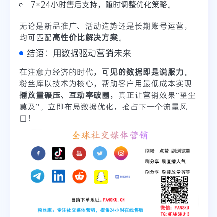
7×24小时售后支持，随时调整优化策略。
无论是新品推广、活动造势还是长期账号运营，
均可匹配
高性价比解决方案
。
结语：用数据驱动营销未来
在注意力经济的时代，
可见的数据即是说服力
。
粉丝库以技术为核心，帮助客户用最低成本实现
播放量碾压、互动率破圈
，真正让营销效果“望尘
莫及”。立即布局数据优化，抢占下一个流量风
口！